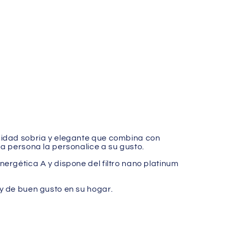
unidad sobria y elegante que combina con
a persona la personalice a su gusto.
ergética A y dispone del filtro nano platinum
y de buen gusto en su hogar.