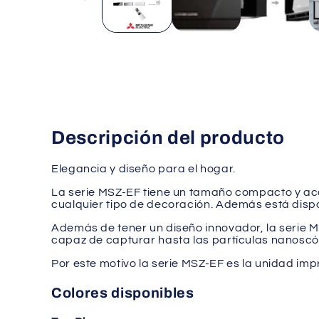
una
ventana
modal
Descripción del producto
Elegancia y diseño para el hogar.
La serie MSZ-EF tiene un tamaño compacto y aca
cualquier tipo de decoración. Además está dispo
Además de tener un diseño innovador, la serie MS
capaz de capturar hasta las partículas nanoscóp
Por este motivo la serie MSZ-EF es la unidad im
Colores disponibles