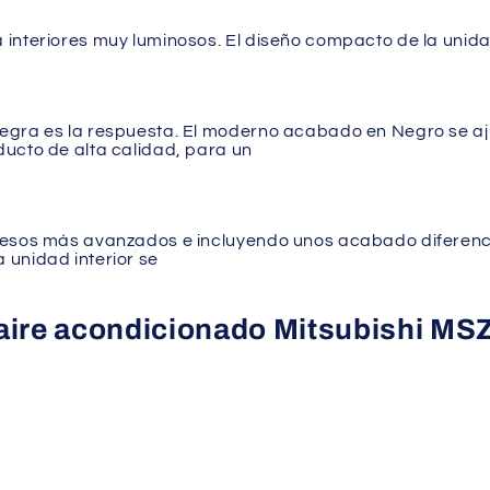
 interiores muy luminosos. El diseño compacto de la unid
egra es la respuesta. El moderno acabado en Negro se aj
ucto de alta calidad, para un
cesos más avanzados e incluyendo unos acabado diferenci
 unidad interior se
l aire acondicionado Mitsubishi M