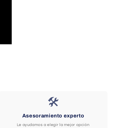
🛠️
Asesoramiento experto
Le ayudamos a elegir la mejor opción