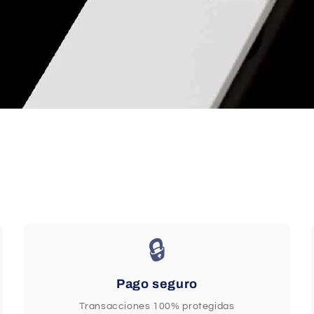
🔒
Pago seguro
Transacciones 100% protegidas