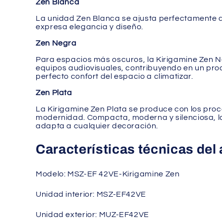
Zen Blanca
La unidad Zen Blanca se ajusta perfectamente a
expresa elegancia y diseño.
Zen Negra
Para espacios más oscuros, la Kirigamine Zen N
equipos audiovisuales, contribuyendo en un prod
perfecto confort del espacio a climatizar.
Zen Plata
La Kirigamine Zen Plata se produce con los pro
modernidad. Compacta, moderna y silenciosa, la
adapta a cualquier decoración.
Características técnicas de
Modelo: MSZ-EF 42VE-Kirigamine Zen
Unidad interior: MSZ-EF42VE
Unidad exterior: MUZ-EF42VE