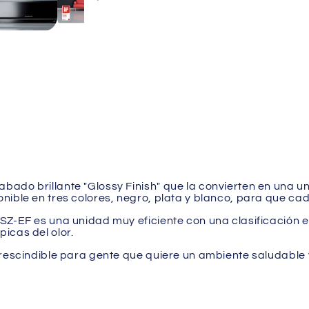
bado brillante "Glossy Finish" que la convierten en una 
nible en tres colores, negro, plata y blanco, para que cad
Z-EF es una unidad muy eficiente con una clasificación en
icas del olor.
prescindible para gente que quiere un ambiente saludable 