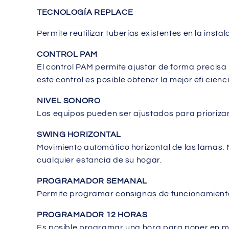
TECNOLOGÍA REPLACE
Permite reutilizar tuberías existentes en la ins
CONTROL PAM
El control PAM permite ajustar de forma precisa
este control es posible obtener la mejor efi cienci
NIVEL SONORO
Los equipos pueden ser ajustados para priorizar 
SWING HORIZONTAL
Movimiento automático horizontal de las lamas. 
cualquier estancia de su hogar.
PROGRAMADOR SEMANAL
Permite programar consignas de funcionamiento 
PROGRAMADOR 12 HORAS
Es posible programar una hora para poner en ma