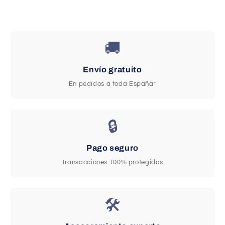
🚚
Envío gratuito
En pedidos a toda España*
🔒
Pago seguro
Transacciones 100% protegidas
🛠️