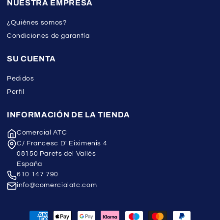
NUESTRA EMPRESA
¿Quiénes somos?
Condiciones de garantía
SU CUENTA
Pedidos
Perfil
INFORMACIÓN DE LA TIENDA
Comercial ATC
C/ Francesc D' Eiximenis 4
08150 Parets del Vallès
España
610 147 790
info@comercialatc.com
Formas