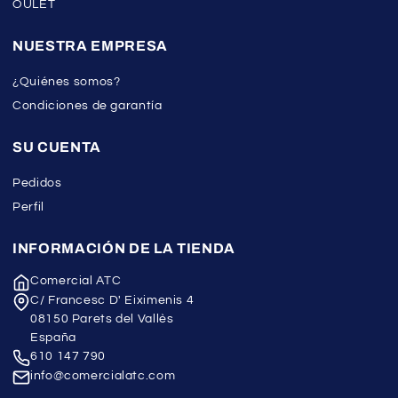
OULET
NUESTRA EMPRESA
¿Quiénes somos?
Condiciones de garantía
SU CUENTA
Pedidos
Perfil
INFORMACIÓN DE LA TIENDA
Comercial ATC
C/ Francesc D' Eiximenis 4
08150 Parets del Vallès
España
610 147 790
info@comercialatc.com