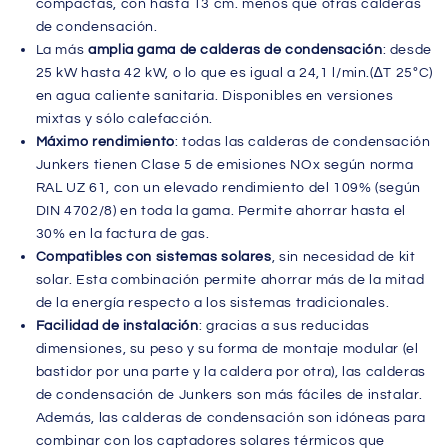
compactas, con hasta 13 cm. menos que otras calderas
de condensación.
La más
amplia gama de calderas de condensación
: desde
25 kW hasta 42 kW, o lo que es igual a 24,1 l/min.(∆T 25ºC)
en agua caliente sanitaria. Disponibles en versiones
mixtas y sólo calefacción.
Máximo rendimiento
: todas las calderas de condensación
Junkers tienen Clase 5 de emisiones NOx según norma
RAL UZ 61, con un elevado rendimiento del 109% (según
DIN 4702/8) en toda la gama. Permite ahorrar hasta el
30% en la factura de gas.
Compatibles con sistemas solares
, sin necesidad de kit
solar. Esta combinación permite ahorrar más de la mitad
de la energía respecto a los sistemas tradicionales.
Facilidad de instalación
: gracias a sus reducidas
dimensiones, su peso y su forma de montaje modular (el
bastidor por una parte y la caldera por otra), las calderas
de condensación de Junkers son más fáciles de instalar.
Además, las calderas de condensación son idóneas para
combinar con los captadores solares térmicos que