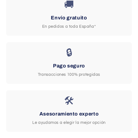
🚚
Envío gratuito
En pedidos a toda España*
🔒
Pago seguro
Transacciones 100% protegidas
🛠️
Asesoramiento experto
Le ayudamos a elegir la mejor opción