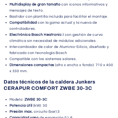
Multidisplay de gran tamaño
con iconos informativos y
mensajes de texto.
Bastidor con plantilla incluida para facilitar el montaje.
Compatibilidad
con la gama actual y la nueva de
controladores.
Electrónica Bosch Heatronic i
con gestión de curva
climática sin necesidad de módulos adicionales.
Intercambiador de calor de Aluminio-Silicio, diseñado y
fabricado con tecnología Bosch
Compatible con los sistemas solares.
Dimensiones compactas
(alto x ancho x fondo): 710 x 400
x 330 mm.
Datos técnicos de la caldera Junkers
CERAPUR COMFORT ZWBE 30-3C
Modelo:
ZWBE 30-3C
Potencia útil
(kW): 30
Presión max.
circuito (bar):3
Capacidad vaso
de expansión (l.): 6