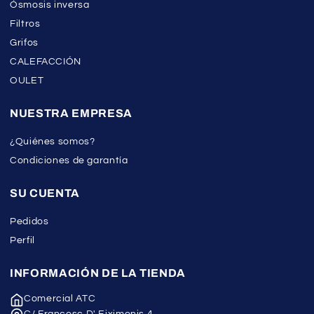
Ósmosis inversa
Filtros
Grifos
CALEFACCIÓN
OULET
NUESTRA EMPRESA
¿Quiénes somos?
Condiciones de garantía
SU CUENTA
Pedidos
Perfil
INFORMACIÓN DE LA TIENDA
Comercial ATC
C/ Francesc D' Eiximenis 4