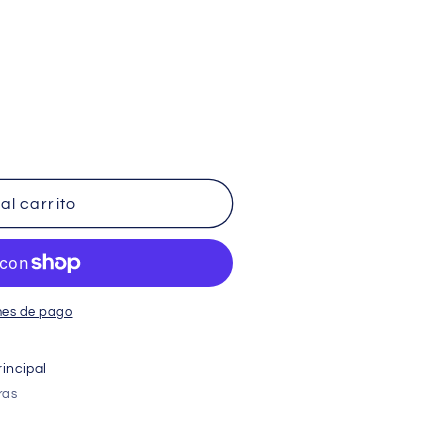
al carrito
nes de pago
incipal
ras