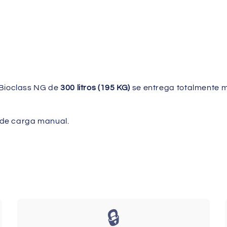
Bioclass NG de
300 litros (195 KG)
se entrega totalmente mo
n de carga manual.
🔒