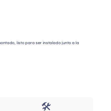
ntado, listo para ser instalado junto a la
🛠️