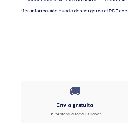
Más información puede descargarse el PDF con la
🚚
Envío gratuito
En pedidos a toda España*