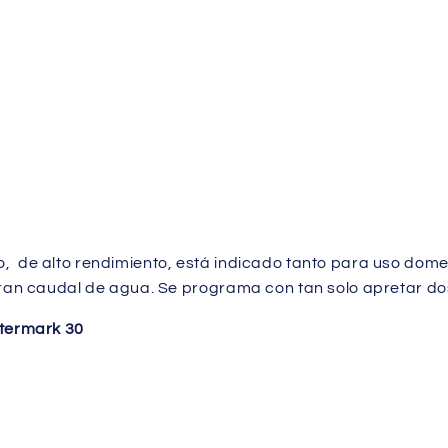
, de alto rendimiento, está indicado tanto para uso dom
ran caudal de agua. Se programa con tan solo apretar dos 
atermark 30