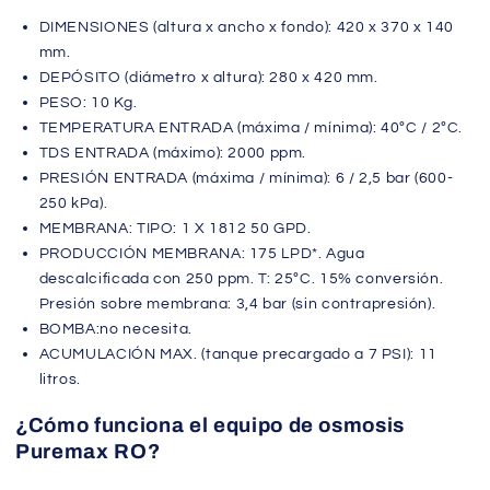
DIMENSIONES (altura x ancho x fondo): 420 x 370 x 140
mm.
DEPÓSITO (diámetro x altura): 280 x 420 mm.
PESO: 10 Kg.
TEMPERATURA ENTRADA (máxima / mínima): 40ºC / 2ºC.
TDS ENTRADA (máximo): 2000 ppm.
PRESIÓN ENTRADA (máxima / mínima): 6 / 2,5 bar (600-
250 kPa).
MEMBRANA: TIPO: 1 X 1812 50 GPD.
PRODUCCIÓN MEMBRANA: 175 LPD*. Agua
descalcificada con 250 ppm. T: 25ºC. 15% conversión.
Presión sobre membrana: 3,4 bar (sin contrapresión).
BOMBA:no necesita.
ACUMULACIÓN MAX. (tanque precargado a 7 PSI): 11
litros.
¿Cómo funciona el equipo de osmosis
Puremax RO?