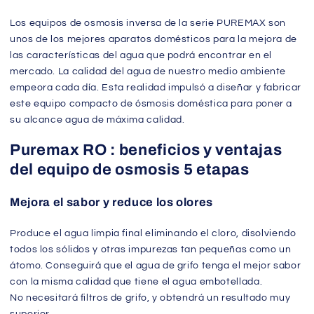
Los equipos de osmosis inversa de la serie PUREMAX son
unos de los mejores aparatos domésticos para la mejora de
las características del agua que podrá encontrar en el
mercado. La calidad del agua de nuestro medio ambiente
empeora cada día. Esta realidad impulsó a diseñar y fabricar
este equipo compacto de ósmosis doméstica para poner a
su alcance agua de máxima calidad.
Puremax RO : beneficios y ventajas
del equipo de osmosis 5 etapas
Mejora el sabor y reduce los olores
Produce el agua limpia final eliminando el cloro, disolviendo
todos los sólidos y otras impurezas tan pequeñas como un
átomo. Conseguirá que el agua de grifo tenga el mejor sabor
con la misma calidad que tiene el agua embotellada.
No necesitará filtros de grifo, y obtendrá un resultado muy
superior.