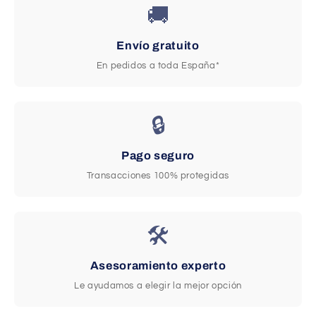
🚚
Envío gratuito
En pedidos a toda España*
🔒
Pago seguro
Transacciones 100% protegidas
🛠️
Asesoramiento experto
Le ayudamos a elegir la mejor opción