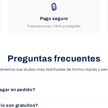
🔒
Pago seguro
Transacciones 100% protegidas
Preguntas frecuentes
olvemos sus dudas más habituales de forma rápida y senc
legar mi pedido?
en un plazo aproximado de 24 a 48 horas en España peninsular 
ío son gratuitos?