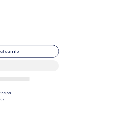
al carrito
incipal
ras