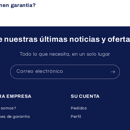
nen garantía?
ctos cuentan con garantía oficial del fabricante.
 nuestras últimas noticias y ofert
Todo lo que necesita, en un solo lugar
Correo electrónico
RA EMPRESA
SU CUENTA
 somos?
Pedidos
es de garantía
Perfil