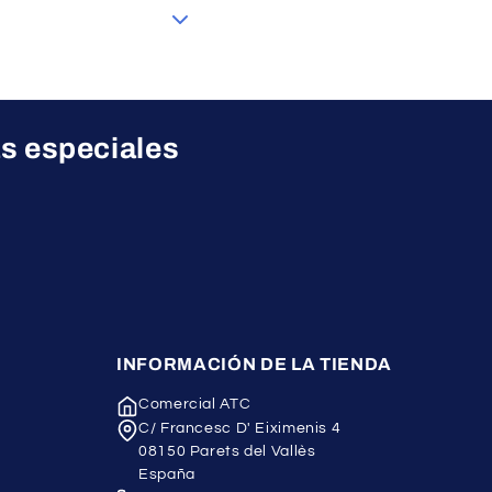
as especiales
INFORMACIÓN DE LA TIENDA
Comercial ATC
C/ Francesc D' Eiximenis 4
08150 Parets del Vallès
España