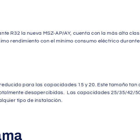
rante R32 la nueva MSZ-AP/AY, cuenta con la más alta cla
imo rendimiento con el mínimo consumo eléctrico durante 
o
reducido para las capacidades 15 y 20. Este tamaño tan
totalmente desapercibidas.
Las capacidades 25/35/42/50
uier tipo de instalación.
lama