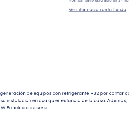
Normalmente está listo en 24 ho
Ver información de la tienda
generación de equipos con refrigerante R32 por contar co
u instalación en cualquier estancia de la casa. Además, c
iFi incluido de serie.