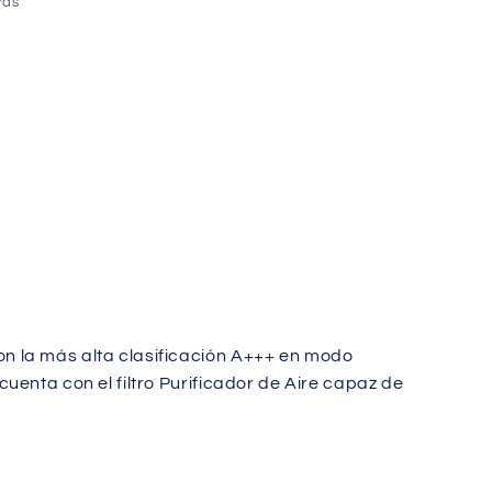
ras
n la más alta clasificación A+++ en modo
uenta con el filtro Purificador de Aire capaz de