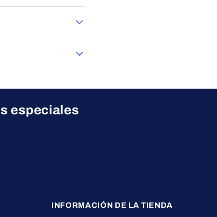
pre con total seguridad.
roducto más adecuado a
as especiales
INFORMACIÓN DE LA TIENDA