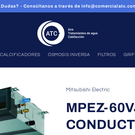
¿Dudas? - Consúltanos a través de info@comercialatc.co
CALCIFICADORES
ÓSMOSIS INVERSA
FILTROS
GRI
Mitsubishi Electric
MPEZ-60V
CONDUCT