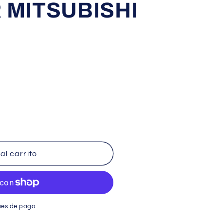
 MITSUBISHI
al carrito
S
nes de pago